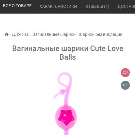
ВСЕ О ТОВАРЕ 
ХАРАКТЕРИСТИКИ 
ОТЗЫВЫ (1) 
ДОСТАВ
ДЛЯ НЕЕ
Вагинальные шарики
Шарики без вибрации
Вагинальные шарики Cute Love
Balls
-22%
TOP