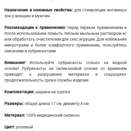
Назначение и основные свойства:
для стимуляции интимных
зон у женщин и мужчин
Рекомендации к применению:
перед первым применением и
после использования помыть тёплым мыльным раствором и/
или обработать очистителем для секс игрушек Для избежания
микротравм и более комфортного применения, пользуйтесь
смазками и лубрикантами
Внимание!
Используйте лубриканты
только на водной
основе! Лубриканты на силиконовой основе
со временем
приводят к разрушению материала и сокращяют
продолжительность срока службы изделия
Комплектация:
шарики на сцепке
Размеры:
общая длина 17 см, диаметр 4 см
Материал:
100% медицинский силикон
Цвет:
розовый