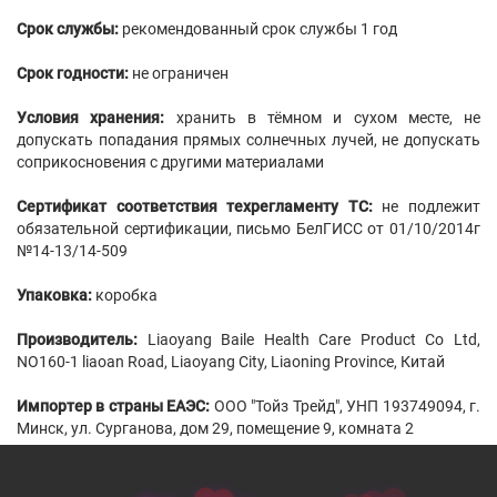
Срок службы:
рекомендованный срок службы 1 год
Срок годности:
не ограничен
Условия хранения:
хранить в тёмном и сухом месте, не
допускать попадания прямых солнечных лучей, не допускать
соприкосновения с другими материалами
Сертификат соответствия техрегламенту ТС:
не подлежит
обязательной сертификации, письмо БелГИСС от 01/10/2014г
№14-13/14-509
Упаковка:
коробка
Производитель:
Liaoyang Baile Health Care Product Co Ltd,
NO160-1 liaoan Road, Liaoyang City, Liaoning Province, Китай
Импортер в страны ЕАЭС:
ООО "Тойз Трейд", УНП 193749094, г.
Минск, ул. Сурганова, дом 29, помещение 9, комната 2