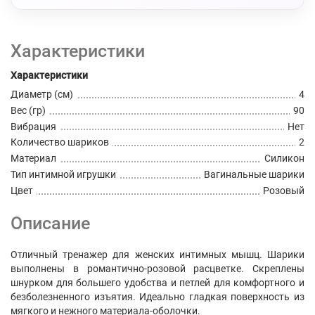
Характеристики
Характеристики
Диаметр (см)
4
Вес (гр)
90
Вибрация
Нет
Количество шариков
2
Материал
Силикон
Тип интимной игрушки
Вагинальные шарики
Цвет
Розовый
Описание
Отличный тренажер для женских интимных мышц. Шарики
выполнены в романтично-розовой расцветке. Скреплены
шнурком для большего удобства и петлей для комфортного и
безболезненного изъятия. Идеально гладкая поверхность из
мягкого и нежного материала-оболочки.