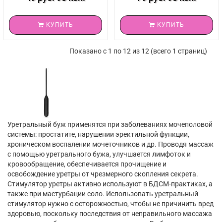
КУПИТЬ
КУПИТЬ
Показано с 1 по 12 из 12 (всего 1 страниц)
Уретральный буж применятся при заболеваниях мочеполовой
системы: простатите, нарушении эректильной функции,
хроническом воспалении мочеточников и др. Проводя массаж
с помощью уретрального бужа, улучшается лимфоток и
кровообращение, обеспечивается прочищение и
освобождение уретры от чрезмерного скопления секрета.
Стимулятор уретры активно используют в БДСМ-практиках, а
также при мастурбации соло. Использовать уретральный
стимулятор нужно с осторожностью, чтобы не причинить вред
здоровью, поскольку последствия от неправильного массажа