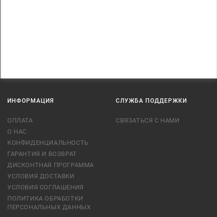
ИНФОРМАЦИЯ
СЛУЖБА ПОДДЕРЖКИ
ОПЛАТА
СВЯЗАТЬСЯ С НАМИ
О НАС
КОНФИДЕНЦИАЛЬНОСТЬ
ГАРАНТИЯ И ВОЗВРАТ
ДИСКОНТНАЯ ПРОГРАММА
УСЛОВИЯ ДОСТАВКИ
УСЛОВИЯ СОГЛАШЕНИЯ
ПОЛИТИКА ОБРАБОТКИ
ПЕРСОНАЛЬНЫХ ДАННЫХ