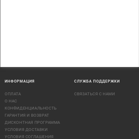
ИНФОРМАЦИЯ
СЛУЖБА ПОДДЕРЖКИ
ОПЛАТА
СВЯЗАТЬСЯ С НАМИ
О НАС
КОНФИДЕНЦИАЛЬНОСТЬ
ГАРАНТИЯ И ВОЗВРАТ
ДИСКОНТНАЯ ПРОГРАММА
УСЛОВИЯ ДОСТАВКИ
УСЛОВИЯ СОГЛАШЕНИЯ