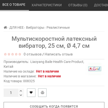
ВСЕ О ТОВАРЕ 
ХАРАКТЕРИСТИКИ 
ОТЗЫВЫ (0) 
ДОСТАВ
ДЛЯ НЕЕ
Вибраторы
Реалистичные
Мультискоростной латексный
вибратор, 25 см, Ø 4,7 см
0 отзывов
Написать отзыв
/
Производитель:
Liaoyang Baile Health Care Product,
Китай
Наличие на складе:
Нет в наличии
Наличие в магазине:
Нет в наличии
Код товара: 008325
СООБЩИТЬ КОГДА ПОЯВИТСЯ