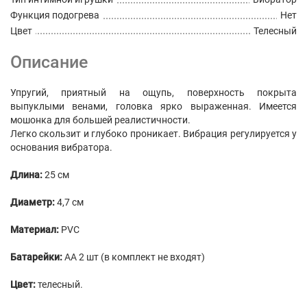
Функция подогрева
Нет
Цвет
Телесный
Описание
Упругий, приятный на ощупь, поверхность покрыта
выпуклыми венами, головка ярко выраженная. Имеется
мошонка для большей реалистичности.
Легко скользит и глубоко проникает. Вибрация регулируется у
основания вибратора.
Длина:
25 см
Диаметр:
4,7 см
Материал:
PVC
Батарейки:
АА 2 шт (в комплект не входят)
Цвет:
телесный.