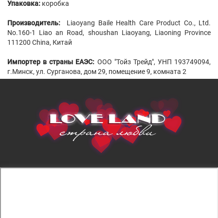
Упаковка:
коробка
Производитель
:
Liaoyang Baile Health Care Product Co., Ltd.
No.160-1 Liao an Road, shoushan Liaoyang, Liaoning Province
111200 China, Китай
Импортер в страны ЕАЭС:
ООО "Тойз Трейд", УНП 193749094,
г.Минск, ул. Сурганова, дом 29, помещение 9, комната 2