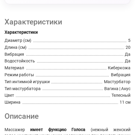
Характеристики
Характеристики
Диаметр (см)
5
Длина (см)
20
Вибрация
Да
Водостойкость
Да
Материал
Киберкожа
Режим работы
Вибрация
Тип интимной игрушки
Мастурбатор
Тип мастурбатора
Вагина | Анус
Цвет
Телесный
Ширина
11 см
Описание
Массажер
имеет функцию Голоса
(нежный женский