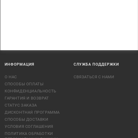
ИНФОРМАЦИЯ
СЛУЖБА ПОДДЕРЖКИ
О НАС
СВЯЗАТЬСЯ С НАМИ
СПОСОБЫ ОПЛАТЫ
КОНФИДЕНЦИАЛЬНОСТЬ
ГАРАНТИЯ И ВОЗВРАТ
СТАТУС ЗАКАЗА
ДИСКОНТНАЯ ПРОГРАММА
СПОСОБЫ ДОСТАВКИ
УСЛОВИЯ СОГЛАШЕНИЯ
ПОЛИТИКА ОБРАБОТКИ