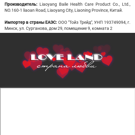
Производитель:
Liaoyang Baile Health Care Product Co., Ltd.,
NO.160-1 liaoan Road, Liaoyang City, Liaoning Province, Китай.
Импортер в страны ЕАЭС:
ООО "Тойз Трейд", УНП 193749094, г.
Минск, ул. Сурганова, дом 29, помещение 9, комната 2