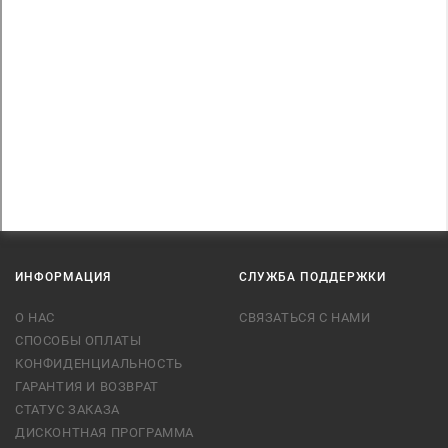
ИНФОРМАЦИЯ
СЛУЖБА ПОДДЕРЖКИ
О НАС
СВЯЗАТЬСЯ С НАМИ
СПОСОБЫ ОПЛАТЫ
КОНФИДЕНЦИАЛЬНОСТЬ
ГАРАНТИЯ И ВОЗВРАТ
СТАТУС ЗАКАЗА
ДИСКОНТНАЯ ПРОГРАММА