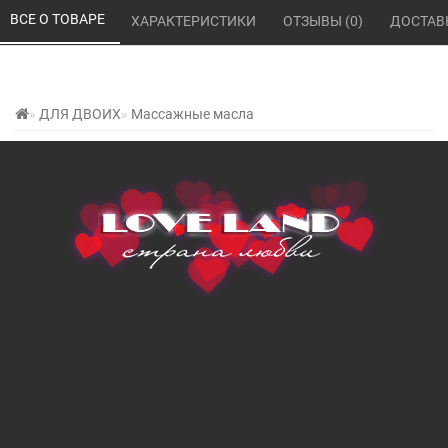
ВСЕ О ТОВАРЕ 
ХАРАКТЕРИСТИКИ 
ОТЗЫВЫ (0) 
ДОСТАВ
ДЛЯ ДВОИХ
Массажные масла
Массажное масло Shiatsu Роза 250
мл
0 отзывов
Написать отзыв
/
Производитель:
Shiatsu, Великобритания
Наличие на складе:
Нет в наличии
Наличие в магазине:
Нет в наличии
Код товара: 014277
СООБЩИТЬ КОГДА ПОЯВИТСЯ