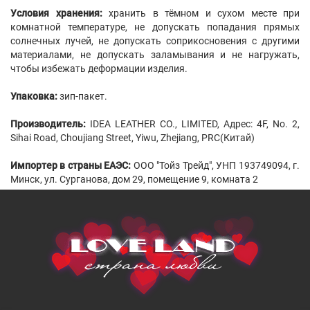
Условия хранения:
хранить в тёмном и сухом месте при
комнатной температуре, не допускать попадания прямых
солнечных лучей, не допускать соприкосновения с другими
материалами, не допускать заламывания и не нагружать,
чтобы избежать деформации изделия.
Упаковка:
зип-пакет.
Производитель:
IDEA LEATHER CO., LIMITED, Адрес: 4F, No. 2,
Sihai Road, Choujiang Street, Yiwu, Zhejiang, PRC(Китай)
Импортер в страны ЕАЭС:
ООО "Тойз Трейд", УНП 193749094, г.
Минск, ул. Сурганова, дом 29, помещение 9, комната 2