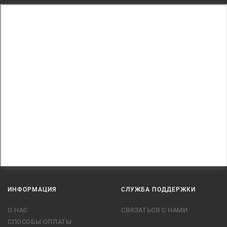
ИНФОРМАЦИЯ
СЛУЖБА ПОДДЕРЖКИ
О НАС
СВЯЗАТЬСЯ С НАМИ
СПОСОБЫ ОПЛАТЫ