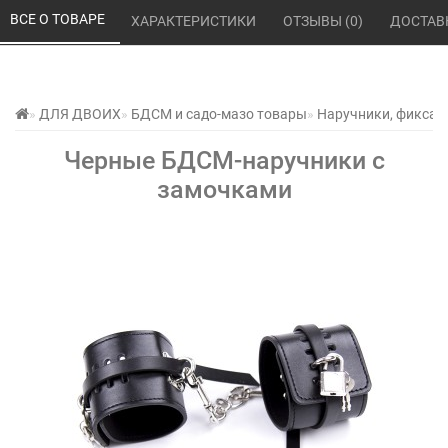
ВСЕ О ТОВАРЕ 
ХАРАКТЕРИСТИКИ 
ОТЗЫВЫ (0) 
ДОСТАВ
ДЛЯ ДВОИХ
БДСМ и садо-мазо товары
Наручники, фиксат
Черные БДСМ-наручники с
замочками