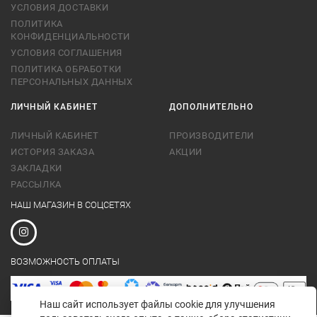
УСЛОВИЯ ДОСТАВКИ
ПОЛИТИКА
КОНФИДЕНЦИАЛЬНОСТИ
УСЛОВИЯ СОГЛАШЕНИЯ
ПОЛИТИКА ОБРАБОТКИ
ПЕРСОНАЛЬНЫХ ДАННЫХ
ЛИЧНЫЙ КАБИНЕТ
ДОПОЛНИТЕЛЬНО
ЛИЧНЫЙ КАБИНЕТ
ПРОИЗВОДИТЕЛИ
ИСТОРИЯ ЗАКАЗА
АКЦИИ
ЗАКЛАДКИ
РАССЫЛКА
НАШ МАГАЗИН В СОЦСЕТЯХ
ВОЗМОЖНОСТЬ ОПЛАТЫ
Наш сайт использует файлы cookie для улучшения