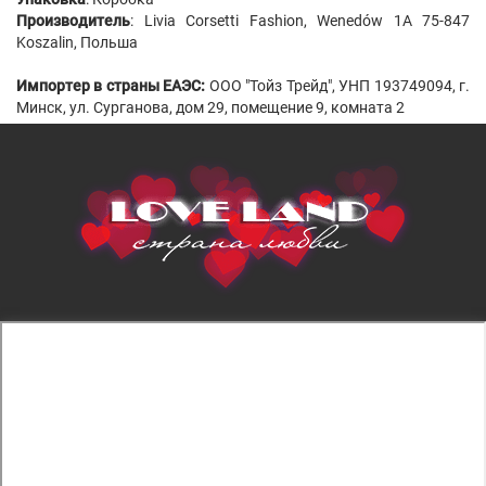
Производитель
: Livia Corsetti Fashion, Wenedów 1A 75-847
Koszalin, Польша
Импортер в страны ЕАЭС:
ООО "Тойз Трейд", УНП 193749094, г.
Минск, ул. Сурганова, дом 29, помещение 9, комната 2