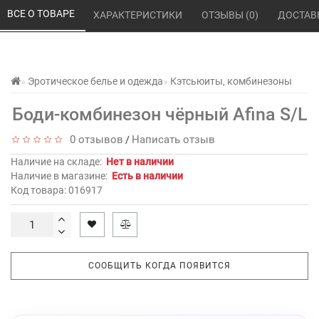
ВСЕ О ТОВАРЕ 
ХАРАКТЕРИСТИКИ 
ОТЗЫВЫ (0) 
ДОСТАВ
Эротическое белье и одежда
Кэтсьюиты, комбинезоны
Боди-комбинезон чёрный Afina S/L
0 отзывов
Написать отзыв
/
Наличие на складе:
Нет в наличии
Наличие в магазине:
Есть в наличии
Код товара: 016917
СООБЩИТЬ КОГДА ПОЯВИТСЯ