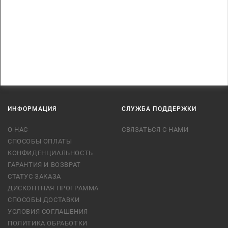
ИНФОРМАЦИЯ
СЛУЖБА ПОДДЕРЖКИ
О НАС
СВЯЗАТЬСЯ С НАМИ
СПОСОБЫ ОПЛАТЫ
КОНФИДЕНЦИАЛЬНОСТЬ
ГАРАНТИЯ И ВОЗВРАТ
СТАТУС ЗАКАЗА
ДИСКОНТНАЯ ПРОГРАММА
СПОСОБЫ ДОСТАВКИ
УСЛОВИЯ СОГЛАШЕНИЯ
ПОЛИТИКА ОБРАБОТКИ