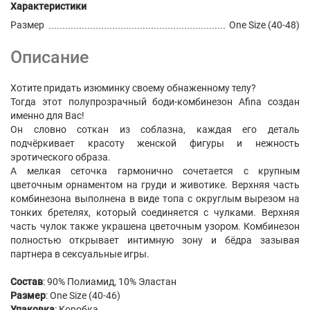
Характеристики
Размер
One Size (40-48)
Описание
Хотите придать изюминку своему обнаженному телу?
Тогда этот полупрозрачный боди-комбинезон Afina создан
именно для Вас!
Он словно соткан из соблазна, каждая его деталь
подчёркивает красоту женской фигуры и нежность
эротического образа.
А мелкая сеточка гармонично сочетается с крупным
цветочным орнаментом на груди и животике. Верхняя часть
комбинезона выполнена в виде топа с округлым вырезом на
тонких бретелях, который соединяется с чулками. Верхняя
часть чулок также украшена цветочным узором. Комбинезон
полностью открывает интимную зону и бёдра зазывая
партнера в сексуальные игры.
Состав
: 90% Полиамид, 10% Эластан
Размер
: One Size (40-46)
Упаковка
: Коробка