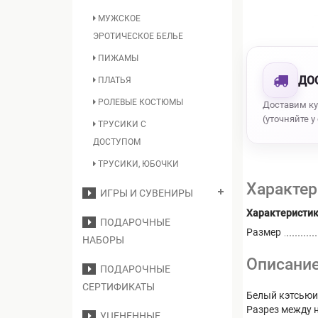
МУЖСКОЕ
ЭРОТИЧЕСКОЕ БЕЛЬЕ
ПИЖАМЫ
ДО
ПЛАТЬЯ
РОЛЕВЫЕ КОСТЮМЫ
Доставим к
(уточняйте у
ТРУСИКИ С
ДОСТУПОМ
ТРУСИКИ, ЮБОЧКИ
Характер
ИГРЫ И СУВЕНИРЫ
Характеристи
ПОДАРОЧНЫЕ
Размер
НАБОРЫ
Описани
ПОДАРОЧНЫЕ
СЕРТИФИКАТЫ
Белый кэтсьюи
Разрез между 
УЦЕНЕННЫЕ