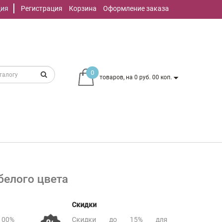
ция
Регистрация
Корзина
Оформление заказа
0
товаров, на 0 руб. 00 коп.
белого цвета
Скидки
00%
Скидки до 15% для