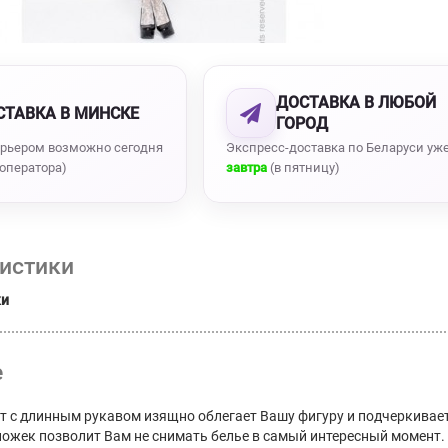
ДОСТАВКА В ЛЮБОЙ
СТАВКА В МИНСКЕ
ГОРОД
урьером возможно сегодня
Экспресс-доставка по Беларуси уж
 оператора)
завтра
(в пятницу)
истики
ки
е
т с длинным рукавом изящно облегает Вашу фигуру и подчеркивает
ножек позволит Вам не снимать белье в самый интересный момент.