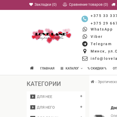
Закладки (0)
Сравнение товаров (0)
+375 33 33
+375 29 66
WhatsApp
Viber
Telegram
Минск, ул.
info@lovel
ГЛАВНАЯ
КАТАЛОГ
% СКИДКИ %
О
Эротическо
КАТЕГОРИИ
ДЛЯ НЕЕ
ДЛЯ НЕГО
До
Оп