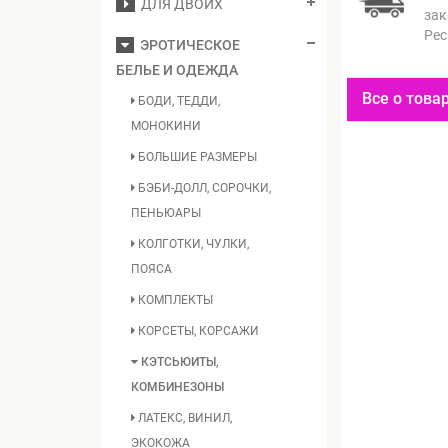
ДЛЯ ДВОИХ
за
Рес
ЭРОТИЧЕСКОЕ
БЕЛЬЕ И ОДЕЖДА
Все о това
БОДИ, ТЕДДИ,
МОНОКИНИ
БОЛЬШИЕ РАЗМЕРЫ
БЭБИ-ДОЛЛ, СОРОЧКИ,
ПЕНЬЮАРЫ
КОЛГОТКИ, ЧУЛКИ,
ПОЯСА
КОМПЛЕКТЫ
КОРСЕТЫ, КОРСАЖИ
КЭТСЬЮИТЫ,
КОМБИНЕЗОНЫ
ЛАТЕКС, ВИНИЛ,
ЭКОКОЖА