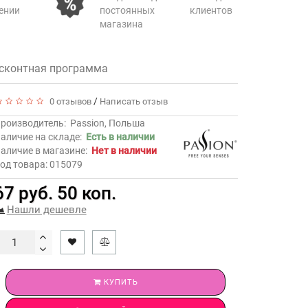
ении
постоянных клиентов
магазина
сконтная программа
/
0 отзывов
Написать отзыв
роизводитель:
Passion, Польша
аличие на складе:
Есть в наличии
аличие в магазине:
Нет в наличии
од товара: 015079
67 руб. 50 коп.
Нашли дешевле
КУПИТЬ