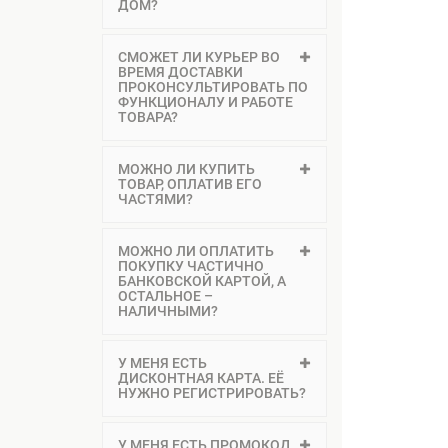
ДОМ?
СМОЖЕТ ЛИ КУРЬЕР ВО
ВРЕМЯ ДОСТАВКИ
ПРОКОНСУЛЬТИРОВАТЬ ПО
ФУНКЦИОНАЛУ И РАБОТЕ
ТОВАРА?
МОЖНО ЛИ КУПИТЬ
ТОВАР, ОПЛАТИВ ЕГО
ЧАСТЯМИ?
МОЖНО ЛИ ОПЛАТИТЬ
ПОКУПКУ ЧАСТИЧНО
БАНКОВСКОЙ КАРТОЙ, А
ОСТАЛЬНОЕ –
НАЛИЧНЫМИ?
У МЕНЯ ЕСТЬ
ДИСКОНТНАЯ КАРТА. ЕЁ
НУЖНО РЕГИСТРИРОВАТЬ?
У МЕНЯ ЕСТЬ ПРОМОКОД.