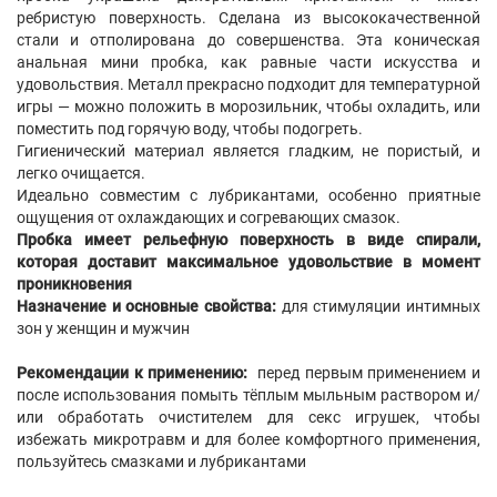
ребристую поверхность. Сделана из высококачественной
стали и отполирована до совершенства. Эта коническая
анальная мини пробка, как равные части искусства и
удовольствия. Металл прекрасно подходит для температурной
игры — можно положить в морозильник, чтобы охладить, или
поместить под горячую воду, чтобы подогреть.
Гигиенический материал является гладким, не пористый, и
легко очищается.
Идеально совместим с лубрикантами, особенно приятные
ощущения от охлаждающих и согревающих смазок.
Пробка имеет рельефную поверхность в виде спирали,
которая доставит максимальное удовольствие в момент
проникновения
Назначение и основные свойства:
для стимуляции интимных
зон у женщин и мужчин
Рекомендации к применению:
перед первым применением и
после использования помыть тёплым мыльным раствором и/
или обработать очистителем для секс игрушек, чтобы
избежать микротравм и для более комфортного применения,
пользуйтесь смазками и лубрикантами