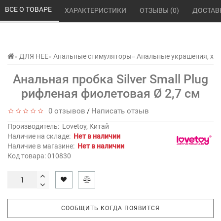
ВСЕ О ТОВАРЕ 
ХАРАКТЕРИСТИКИ 
ОТЗЫВЫ (0) 
ДОСТАВ
ДЛЯ НЕЕ
Анальные стимуляторы
Анальные украшения, хв
Анальная пробка Silver Small Plug
рифленая фиолетовая Ø 2,7 см
0 отзывов
Написать отзыв
/
Производитель:
Lovetoy, Китай
Наличие на складе:
Нет в наличии
Наличие в магазине:
Нет в наличии
Код товара: 010830
СООБЩИТЬ КОГДА ПОЯВИТСЯ