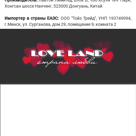
Хонгсан шоссе Нанченг, 523000 Донгуань, Китай
Импортер в страны ЕАЭС:
ООО "Тойз Трейд", УНП 193749094,
г.Минск, ул. Сурганова, дом 29, помещение 9, комната 2