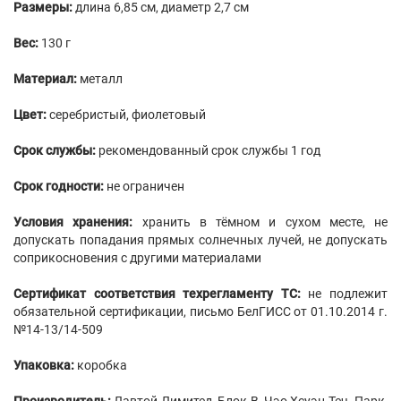
Размеры:
длина 6,85 см, диаметр 2,7 см
Вес:
130 г
Материал:
металл
Цвет:
серебристый, фиолетовый
Срок службы:
рекомендованный срок службы 1 год
Срок годности:
не ограничен
Условия хранения:
хранить в тёмном и сухом месте, не
допускать попадания прямых солнечных лучей, не допускать
соприкосновения с другими материалами
Сертификат соответствия техрегламенту ТС:
не подлежит
обязательной сертификации, письмо БелГИСС от 01.10.2014 г.
№14-13/14-509
Упаковка:
коробка
Производитель:
Лавтой Лимитед, Блок B, Чэо Хсуэн Теч. Парк,