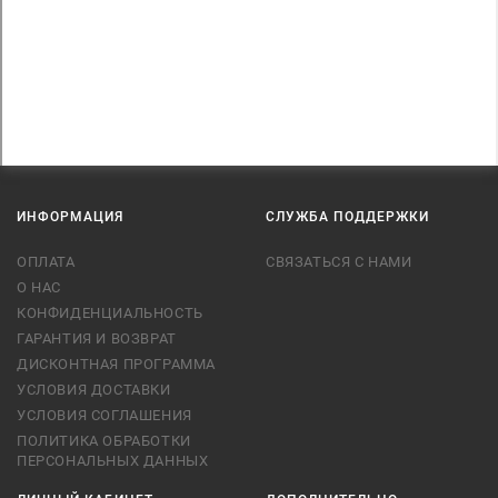
ИНФОРМАЦИЯ
СЛУЖБА ПОДДЕРЖКИ
ОПЛАТА
СВЯЗАТЬСЯ С НАМИ
О НАС
КОНФИДЕНЦИАЛЬНОСТЬ
ГАРАНТИЯ И ВОЗВРАТ
ДИСКОНТНАЯ ПРОГРАММА
УСЛОВИЯ ДОСТАВКИ
УСЛОВИЯ СОГЛАШЕНИЯ
ПОЛИТИКА ОБРАБОТКИ
ПЕРСОНАЛЬНЫХ ДАННЫХ